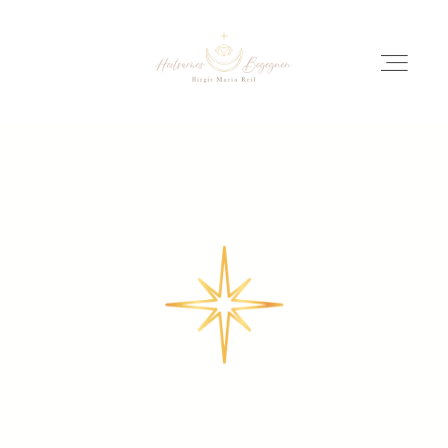
HOME
LIVE BLOG
KONTAKT