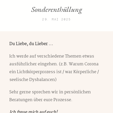
Sonderenthüllung
29. MAI 2025
Du Liebe, du Lieber …
Ich werde auf verschiedene Themen etwas
ausführlicher eingehen. (z.B. Warum Corona
ein Lichtkörperprozess ist / war Körperliche /
seelische Dysbalancen)
Sehr gerne sprechen wir in persönlichen
Beratungen über eure Prozesse.
Ich freue mich auf euch!