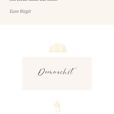
Eure Birgit
Demnächst