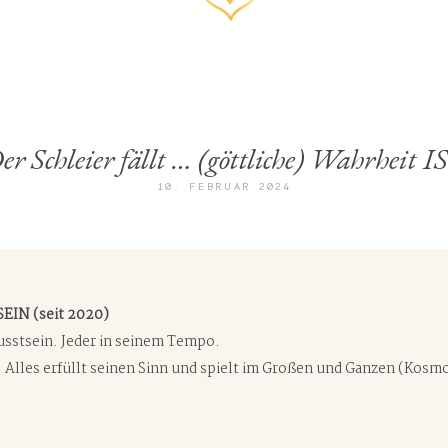
er Schleier fällt … (göttliche) Wahrheit I
10. FEBRUAR 2024
EIN (seit 2020)
usstsein. Jeder in seinem Tempo.
r. Alles erfüllt seinen Sinn und spielt im Großen und Ganzen (Kos