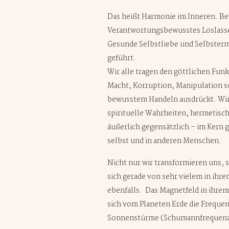
Das heißt Harmonie im Inneren. B
Verantwortungsbewusstes Loslassen
Gesunde Selbstliebe und Selbsterm
geführt.
Wir alle tragen den göttlichen Fu
Macht, Korruption, Manipulation so
bewusstem Handeln ausdrückt. Wir 
spirituelle Wahrheiten, hermetis
äußerlich gegensätzlich – im Kern
selbst und in anderen Menschen.
Nicht nur wir transformieren uns, 
sich gerade von sehr vielem in ihr
ebenfalls. Das Magnetfeld in ihrem
sich vom Planeten Erde die Freque
Sonnenstürme (Schumannfrequenze