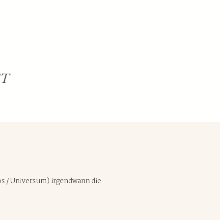
ST
mos / Universum) irgendwann die