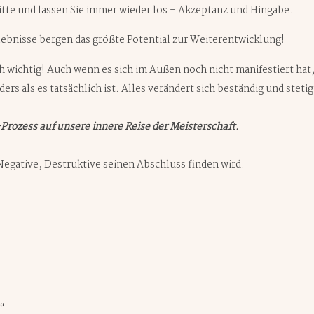
itte und lassen Sie immer wieder los – Akzeptanz und Hingabe.
ebnisse bergen das größte Potential zur Weiterentwicklung!
h wichtig! Auch wenn es sich im Außen noch nicht manifestiert hat, 
ders als es tatsächlich ist. Alles verändert sich beständig und stet
Prozess auf unsere innere Reise der Meisterschaft.
 Negative, Destruktive seinen Abschluss finden wird.
s“