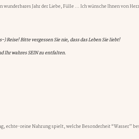
ein wunderbares Jahr der Liebe, Fülle … Ich wünsche Ihnen von Herz
) Reise! Bitte vergessen Sie nie, dass das Leben Sie liebt!
nd Ihr wahres SEIN zu entfalten.
ng, echte-reine Nahrung spielt, welche Besonderheit “Wasser” bes