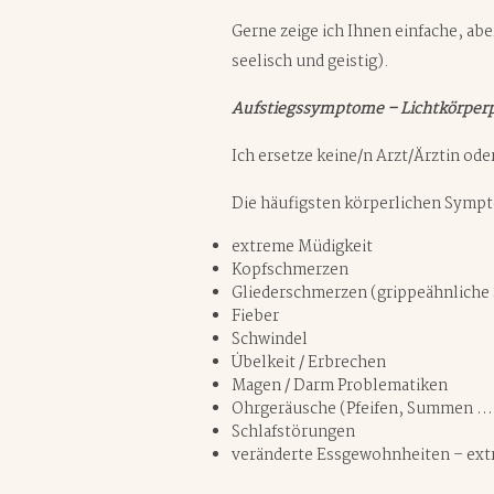
Gerne zeige ich Ihnen einfache, abe
seelisch und geistig).
Aufstiegssymptome
– Lichtkörper
Ich ersetze keine/n Arzt/Ärztin ode
Die häufigsten körperlichen Symp
extreme Müdigkeit
Kopfschmerzen
Gliederschmerzen (grippeähnlich
Fieber
Schwindel
Übelkeit / Erbrechen
Magen / Darm Problematiken
Ohrgeräusche (Pfeifen, Summen …
Schlafstörungen
veränderte Essgewohnheiten – ext