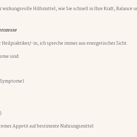
r wirkungsvolle Hilfsmittel, wie Sie schnell in Ihre Kraft, Balanc
prozesse
r Heilpraktiker/-in, ich spreche immer aus energetischer Sicht.
tome sind:
e Symptome)
)
remer Appetit auf bestimmte Nahrungsmittel