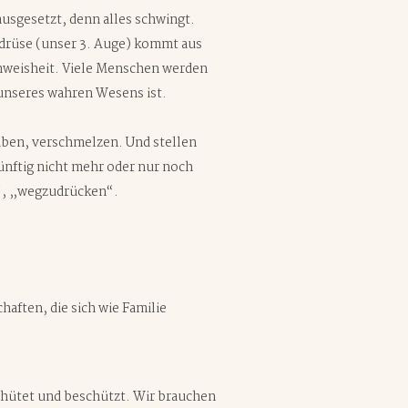
sgesetzt, denn alles schwingt.
drüse (unser 3. Auge) kommt aus
lenweisheit. Viele Menschen werden
 unseres wahren Wesens ist.
haben, verschmelzen. Und stellen
nftig nicht mehr oder nur noch
n“, „wegzudrücken“.
aften, die sich wie Familie
behütet und beschützt. Wir brauchen