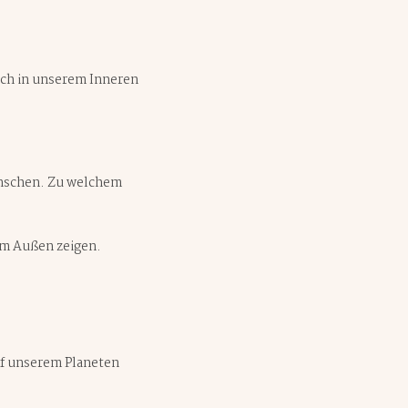
sich in unserem Inneren
enschen. Zu welchem
 im Außen zeigen.
uf unserem Planeten