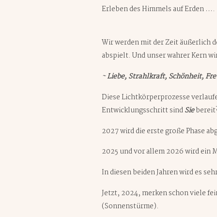
Erleben des Himmels auf Erden ….
Wir werden mit der Zeit äußerlich d
abspielt. Und unser wahrer Kern wi
~
Liebe, Strahlkraft, Schönheit, Fr
Diese Lichtkörperprozesse verlauf
Entwicklungsschritt sind
Sie
bereit
2027 wird die erste große Phase ab
2025 und vor allem 2026 wird ein 
In diesen beiden Jahren wird es se
Jetzt, 2024, merken schon viele f
(Sonnenstürme).