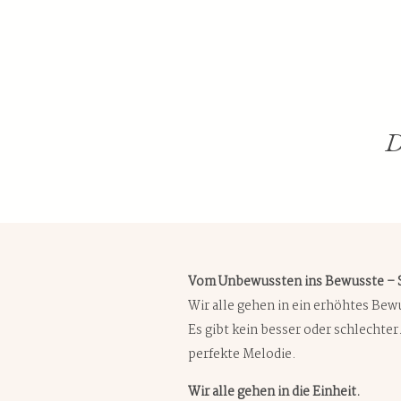
D
Vom Unbewussten ins Bewusste – S
Wir alle gehen in ein erhöhtes Bew
Es gibt kein besser oder schlechte
perfekte Melodie.
Wir alle gehen in die Einheit.