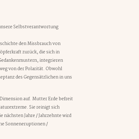
 unsere Selbstverantwortung
eschichte den Missbrauch von
ferkraft zurück, die sich in
 Gedankenmustern, integrieren
eg von der Polarität. Obwohl
zeptanz des Gegensätzlichen in uns
 Dimension auf. Mutter Erde befreit
turextreme. Sie reinigt sich
e nächsten Jahre / Jahrzehnte wird
ohe Sonneneruptionen /