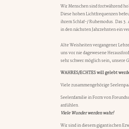
Wir Menschen sind fortwährend ho
Diese hohen Lichtfrequenzen befe
ihrem Schlaf-/ Ruhemodus. Das 3. A
in den nächsten Jahrzehnten ein ve
Alte Weisheiten vergangener Lebzei
uns vor nie dagewesene Herausford
sehr schwer möglich sein, unsere
WAHRES/ECHTES will gelebt werd
Viele zusammengehörige Seelenpa
Seelenfamilie in Form von Freundsc
anfühlen.
Viele Wunder werden wahr!
Wir sind in diesem gigantischen Er